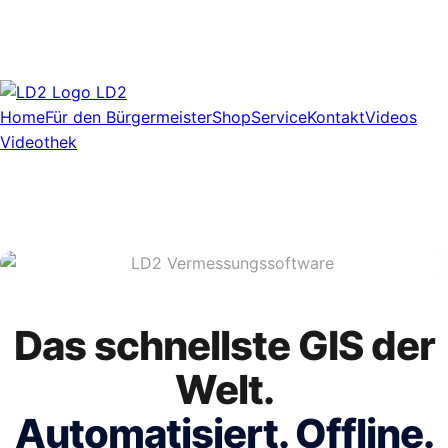
LD2
Home
Für den Bürgermeister
Shop
Service
Kontakt
Videos
Videothek
Das schnellste GIS der
Welt.
Automatisiert. Offline.