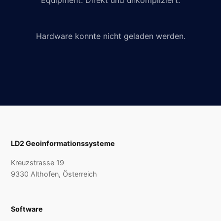
Equipment. Direkt und unkompliziert.
Hardware konnte nicht geladen werden.
LD2 Geoinformationssysteme
Kreuzstrasse 19
9330 Althofen, Österreich
Software