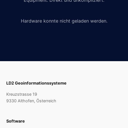
Equipment. Direkt und unkompliziert.
Hardware konnte nicht geladen werden.
LD2 Geoinformationssysteme
Kreuzstrasse 19
9330 Althofen, Österreich
Software