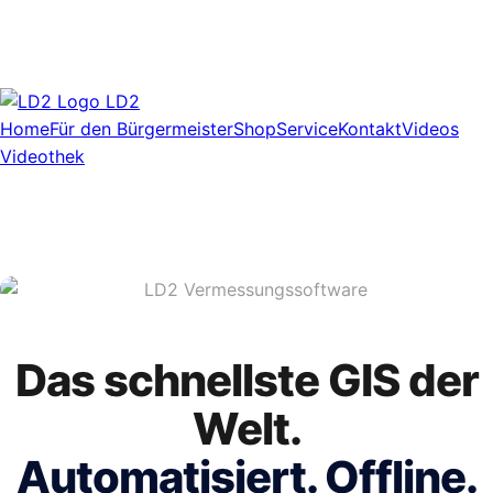
LD2
Home
Für den Bürgermeister
Shop
Service
Kontakt
Videos
Videothek
Das schnellste GIS der
Welt.
Automatisiert. Offline.