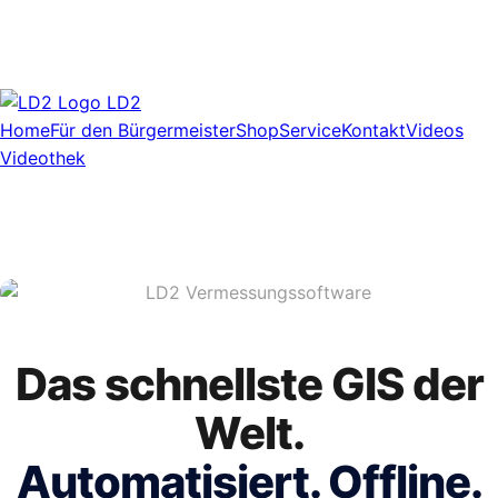
LD2
Home
Für den Bürgermeister
Shop
Service
Kontakt
Videos
Videothek
Das schnellste GIS der
Welt.
Automatisiert. Offline.