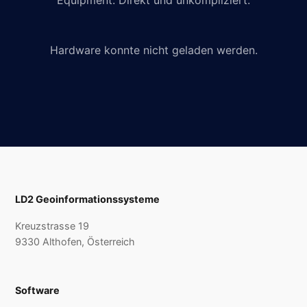
Equipment. Direkt und unkompliziert.
Hardware konnte nicht geladen werden.
LD2 Geoinformationssysteme
Kreuzstrasse 19
9330 Althofen, Österreich
Software