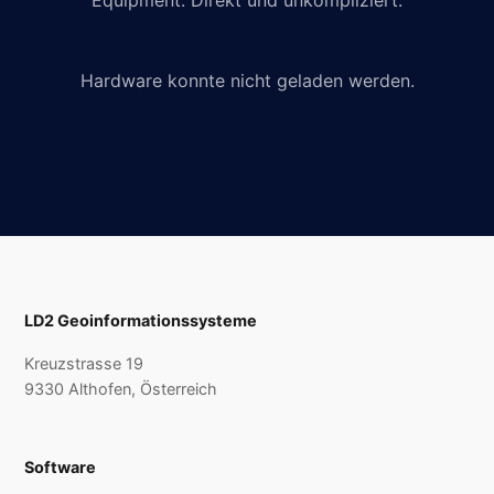
Equipment. Direkt und unkompliziert.
Hardware konnte nicht geladen werden.
LD2 Geoinformationssysteme
Kreuzstrasse 19
9330 Althofen, Österreich
Software