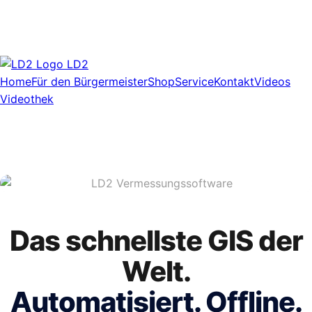
LD2
Home
Für den Bürgermeister
Shop
Service
Kontakt
Videos
Videothek
Das schnellste GIS der
Welt.
Automatisiert. Offline.