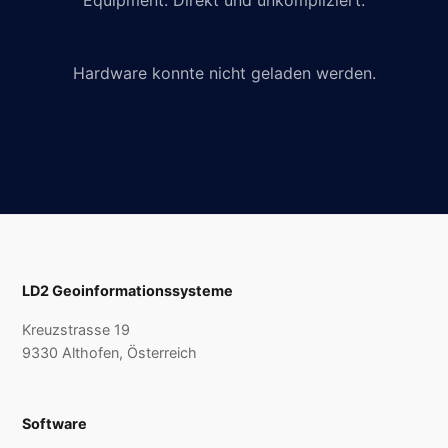
Equipment. Direkt und unkompliziert.
Hardware konnte nicht geladen werden.
LD2 Geoinformationssysteme
Kreuzstrasse 19
9330 Althofen, Österreich
Software