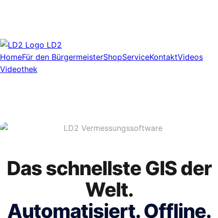
LD2
Home
Für den Bürgermeister
Shop
Service
Kontakt
Videos
Videothek
Das schnellste GIS der
Welt.
Automatisiert. Offline.