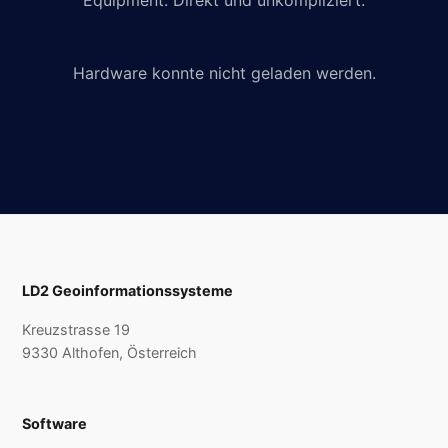
Equipment. Direkt und unkompliziert.
Hardware konnte nicht geladen werden.
LD2 Geoinformationssysteme
Kreuzstrasse 19
9330 Althofen, Österreich
Software