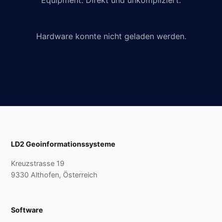
Equipment. Direkt und unkompliziert.
Hardware konnte nicht geladen werden.
LD2 Geoinformationssysteme
Kreuzstrasse 19
9330 Althofen, Österreich
Software