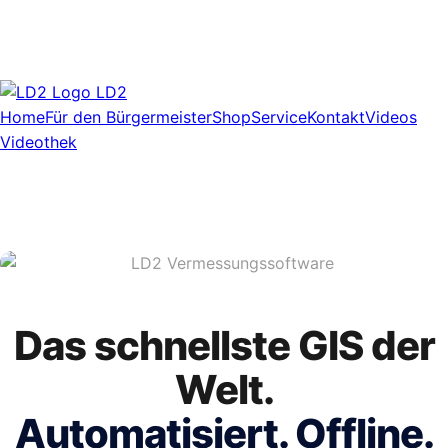
LD2
Home
Für den Bürgermeister
Shop
Service
Kontakt
Videos
Videothek
Das schnellste GIS der
Welt.
Automatisiert. Offline.