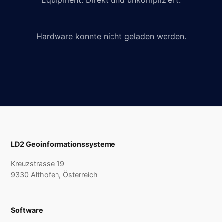
Equipment. Direkt und unkompliziert.
Hardware konnte nicht geladen werden.
LD2 Geoinformationssysteme
Kreuzstrasse 19
9330 Althofen, Österreich
Software