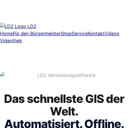
LD2
Home
Für den Bürgermeister
Shop
Service
Kontakt
Videos
Videothek
Das schnellste GIS der
Welt.
Automatisiert. Offline.