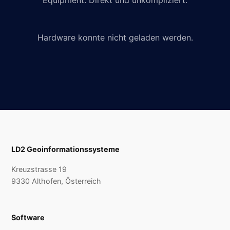
Equipment. Direkt und unkompliziert.
Hardware konnte nicht geladen werden.
LD2 Geoinformationssysteme
Kreuzstrasse 19
9330 Althofen, Österreich
Software