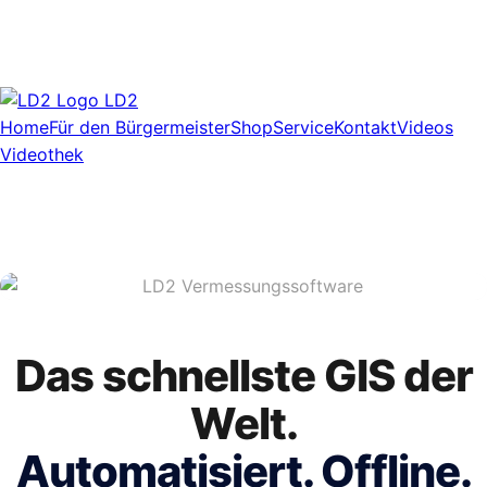
LD2
Home
Für den Bürgermeister
Shop
Service
Kontakt
Videos
Videothek
Das schnellste GIS der
Welt.
Automatisiert. Offline.