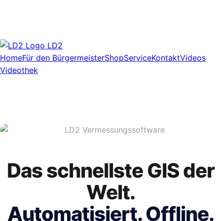
LD2
Home
Für den Bürgermeister
Shop
Service
Kontakt
Videos
Videothek
Das schnellste GIS der
Welt.
Automatisiert. Offline.