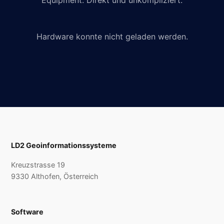
Equipment. Direkt und unkompliziert.
Hardware konnte nicht geladen werden.
LD2 Geoinformationssysteme
Kreuzstrasse 19
9330 Althofen, Österreich
Software