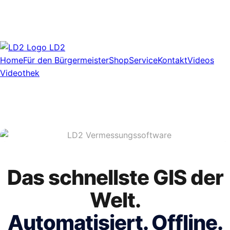
LD2
Home
Für den Bürgermeister
Shop
Service
Kontakt
Videos
Videothek
Das schnellste GIS der
Welt.
Automatisiert. Offline.