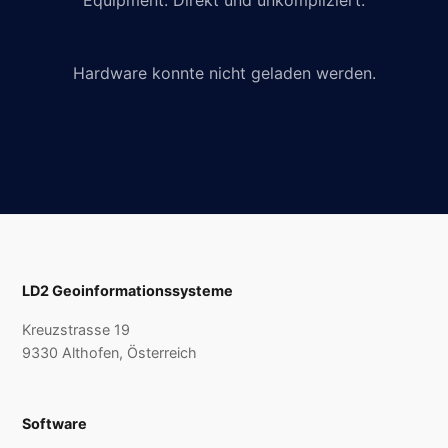
Equipment. Direkt und unkompliziert.
Hardware konnte nicht geladen werden.
LD2 Geoinformationssysteme
Kreuzstrasse 19
9330 Althofen, Österreich
Software