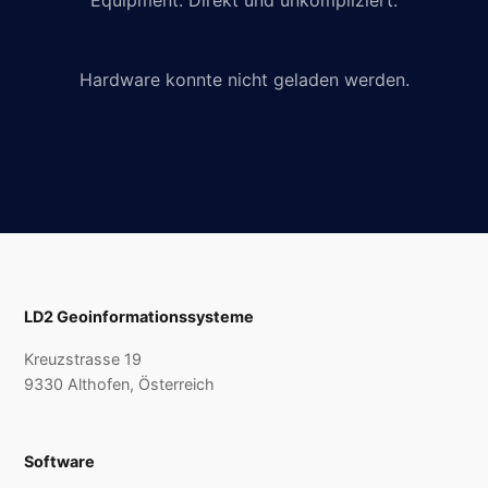
Equipment. Direkt und unkompliziert.
Hardware konnte nicht geladen werden.
LD2 Geoinformationssysteme
Kreuzstrasse 19
9330 Althofen, Österreich
Software