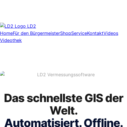
LD2
Home
Für den Bürgermeister
Shop
Service
Kontakt
Videos
Videothek
Das schnellste GIS der
Welt.
Automatisiert. Offline.